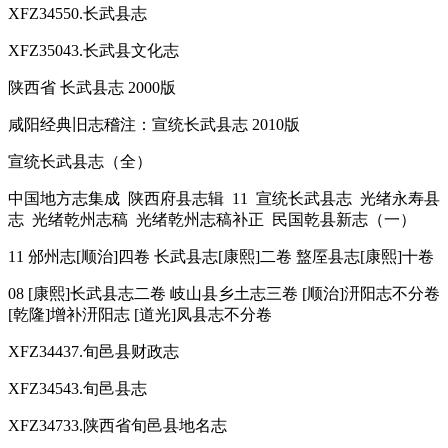
XFZ34550.长武县志
XFZ35043.长武县文化志
陕西省 长武县志 2000版
咸阳经典旧志稽注：宣统长武县志 2010版
宣统长武县志（全）
中国地方志集成 陕西府县志辑 11 宣统长武县志 光绪永寿县
志 光绪乾州志稿 光绪乾州志稿补正 民国乾县新志（一）
11 邠州志[顺治]四卷 长武县志[康熙]二卷 盩厔县志[康熙]十卷
08 [康熙]长武县志二卷 岐山县乡土志三卷 [顺治]汧阳志不分卷
[乾隆]增补汧阳志 [道光]凤县志不分卷
XFZ34437.旬邑县财政志
XFZ34543.旬邑县志
XFZ34733.陕西省旬邑县地名志