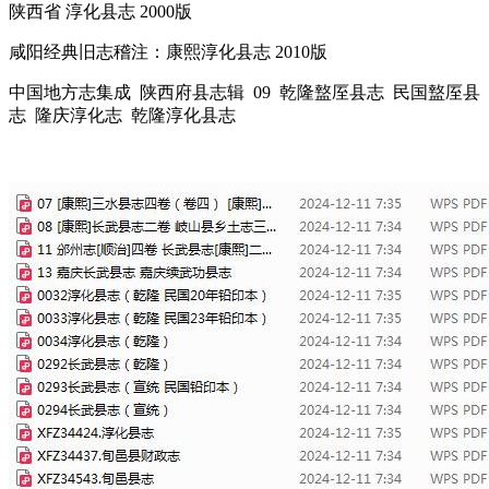
陕西省 淳化县志 2000版
咸阳经典旧志稽注：康熙淳化县志 2010版
中国地方志集成 陕西府县志辑 09 乾隆盩厔县志 民国盩厔县
志 隆庆淳化志 乾隆淳化县志