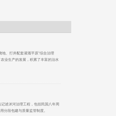
浇地、打井配套灌溉平原”综合治理
了农业生产的发展，积累了丰富的治水
点记述沭河治理工程，包括民国八年周
采用分段包建与质量监管制度。