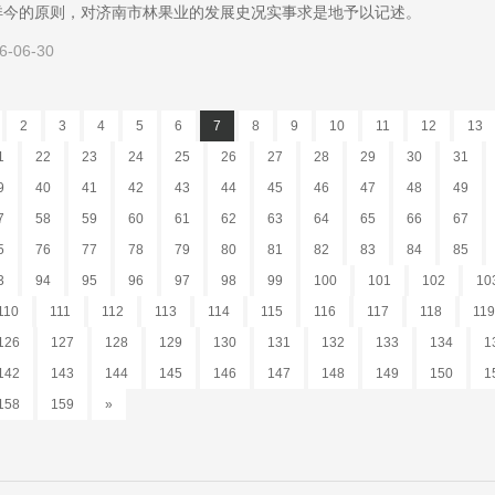
详今的原则，对济南市林果业的发展史况实事求是地予以记述。
6-06-30
2
3
4
5
6
7
8
9
10
11
12
13
1
22
23
24
25
26
27
28
29
30
31
9
40
41
42
43
44
45
46
47
48
49
7
58
59
60
61
62
63
64
65
66
67
5
76
77
78
79
80
81
82
83
84
85
3
94
95
96
97
98
99
100
101
102
10
110
111
112
113
114
115
116
117
118
119
126
127
128
129
130
131
132
133
134
1
142
143
144
145
146
147
148
149
150
1
158
159
»