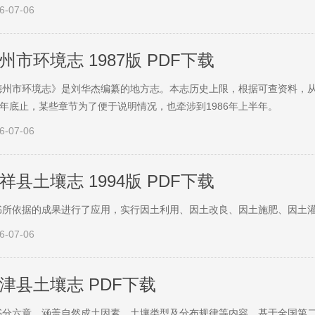
6-07-06
州市环境志 1987版 PDF下载
德州市环境志》是刘华杰编纂的地方志。本志历史上限，根据可查资料，从1
85年底止，某些章节为了便于说明情况，也牵涉到1986年上半年。
6-07-06
祥县土壤志 1994版 PDF下载
书所依据的成果进行了应用，实行因土利用、因土改良、因土施肥、因土
6-07-06
津县土壤志 PDF下载
书分六章，涵盖自然成土因素、土壤类型及分布规律等内容，基于全国第