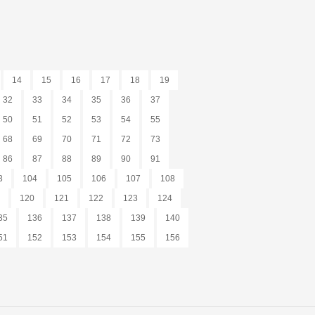
14
15
16
17
18
19
32
33
34
35
36
37
50
51
52
53
54
55
68
69
70
71
72
73
86
87
88
89
90
91
3
104
105
106
107
108
120
121
122
123
124
35
136
137
138
139
140
51
152
153
154
155
156