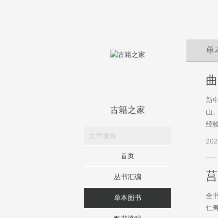
单
曲
新
古籍之家
山
经
202
首页
莒
丛书汇编
全
单本图书
仁