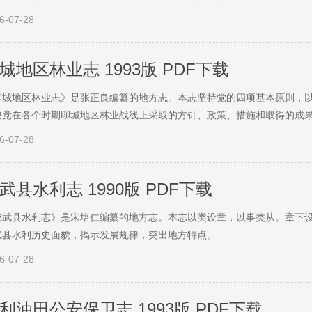
6-07-28
城地区林业志 1993版 PDF下载
聊城地区林业志》是张正良编纂的地方志。本志坚持党的四项基本原则，
映党在各个时期聊城地区林业战线上采取的方针、政策、措施和取得的成
6-07-28
武县水利志 1990版 PDF下载
成武县水利志》是宋培仁编纂的地方志。本志以类设章，以事类从。章下
武县水利历史面貌，揭示发展规律，突出地方特点。
6-07-28
利油田公安保卫志 1993版 PDF下载