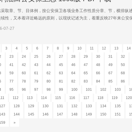
志采取章、节、目体例，按公安保卫各项业务工作性质分章、节，横排纵
连续性，又本着详近略远的原则，以现状记述为主，着重反映27年来公安
6-07-27
3
4
5
6
7
8
9
10
11
12
13
14
2
23
24
25
26
27
28
29
30
31
32
0
41
42
43
44
45
46
47
48
49
50
8
59
60
61
62
63
64
65
66
67
68
6
77
78
79
80
81
82
83
84
85
86
4
95
96
97
98
99
100
101
102
103
1
111
112
113
114
115
116
117
118
119
120
127
128
129
130
131
132
133
134
135
1
143
144
145
146
147
148
149
150
151
1
159
»