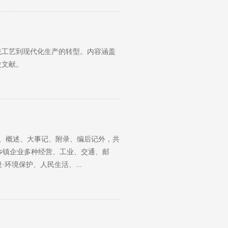
统工艺到现代化生产的转型。内容涵盖
史文献。
序、概述、大事记、附录、编后记外，共
乡镇企业多种经营、工业、交通、邮
环境保护、人民生活、...