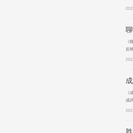
202
聊
《
反
202
成
《
成
202
胜