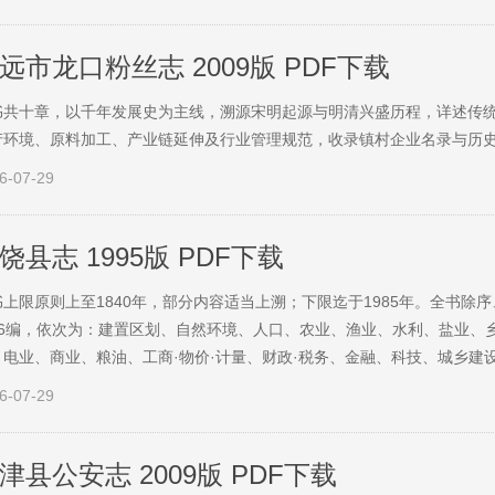
远市龙口粉丝志 2009版 PDF下载
书共十章，以千年发展史为主线，溯源宋明起源与明清兴盛历程，详述传
产环境、原料加工、产业链延伸及行业管理规范，收录镇村企业名录与历
6-07-29
饶县志 1995版 PDF下载
书上限原则上至1840年，部分内容适当上溯；下限迄于1985年。全书除
36编，依次为：建置区划、自然环境、人口、农业、渔业、水利、盐业、
、电业、商业、粮油、工商·物价·计量、财政·税务、金融、科技、城乡建设·
6-07-29
津县公安志 2009版 PDF下载