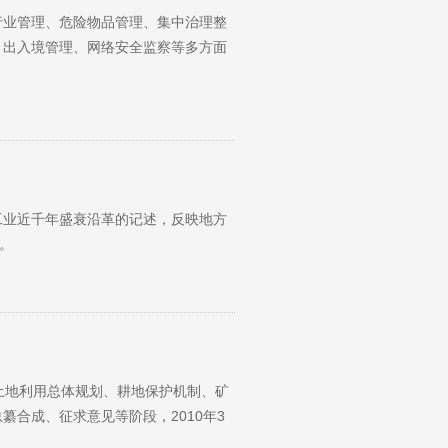
行业管理、危险物品管理、集中治理整
、出入境管理、网络安全监察等多方面
工业近千年盛衰沿革的记述，反映地方
。
盖土地利用总体规划、耕地保护机制、矿
合成、征求意见等阶段，2010年3