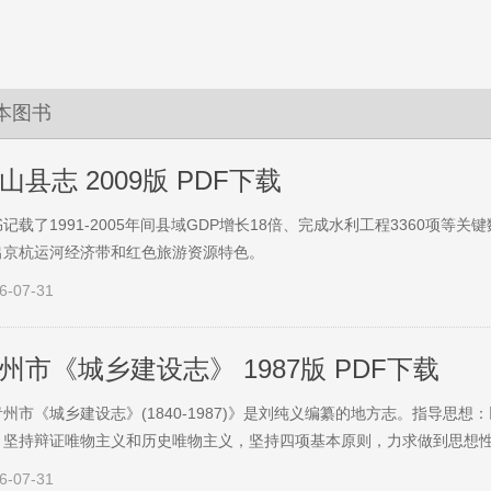
本图书
山县志 2009版 PDF下载
记载了1991-2005年间县域GDP增长18倍、完成水利工程3360项
出京杭运河经济带和红色旅游资源特色。
6-07-31
州市《城乡建设志》 1987版 PDF下载
青州市《城乡建设志》(1840-1987)》是刘纯义编纂的地方志。指导思
，坚持辩证唯物主义和历史唯物主义，坚持四项基本原则，力求做到思想
6-07-31