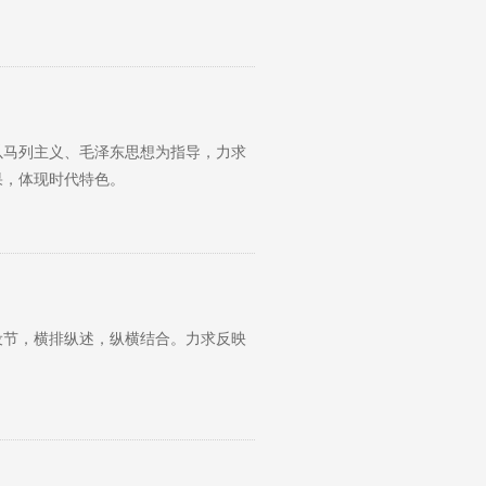
以马列主义、毛泽东思想为指导，力求
果，体现时代特色。
设节，横排纵述，纵横结合。力求反映