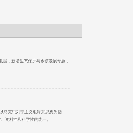
等关键数据，新增生态保护与乡镇发展专题，
想：以马克思列宁主义毛泽东思想为指
性、资料性和科学性的统一。