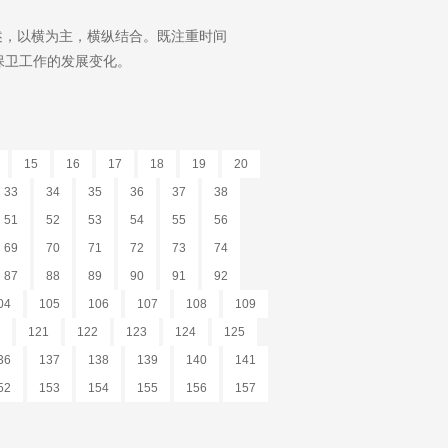
述，以横为主，横纵结合。既注重时间
保卫工作的发展变化。
15
16
17
18
19
20
33
34
35
36
37
38
51
52
53
54
55
56
69
70
71
72
73
74
87
88
89
90
91
92
04
105
106
107
108
109
121
122
123
124
125
36
137
138
139
140
141
52
153
154
155
156
157