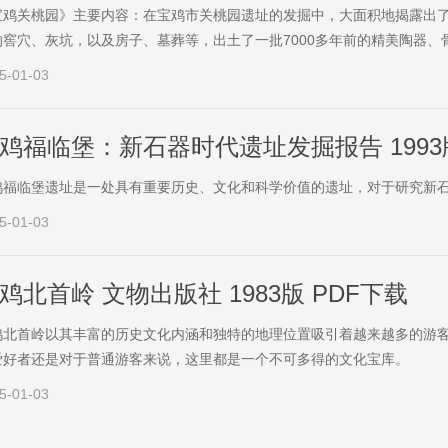
宝鸡关桃园》主要内容：在宝鸡市关桃园遗址的发掘中，大面积地揭露出
的窖穴、灰坑，以及房子、墓葬等，出土了一批7000多年前的精美陶器、
5-01-03
鸡福临堡：新石器时代遗址发掘报告 1993版
鸡福临堡遗址是一处具有重要历史、文化和科学价值的遗址，对于研究新
5-01-03
鸡北首岭 文物出版社 1983版 PDF下载
鸡北首岭以其丰富的历史文化内涵和独特的地理位置吸引着越来越多的游
爱好者还是对于普通游客来说，这里都是一个不可多得的文化宝库。
5-01-03