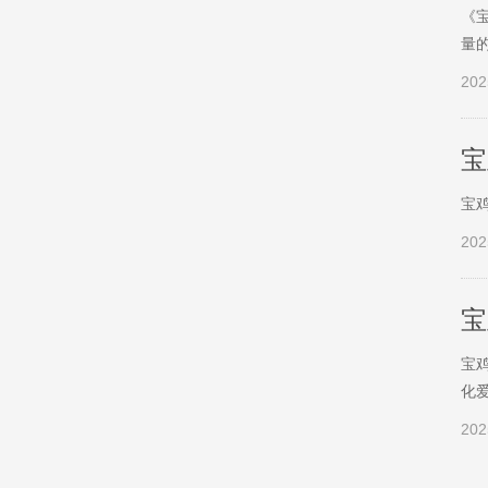
《
量
202
宝
宝
202
宝
宝
化
202