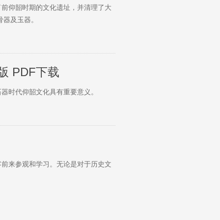
了前仰韶时期的文化遗址，并清理了大
骨器及玉器。
 PDF下载
石器时代仰韶文化具有重要意义。
客前来参观和学习。无论是对于历史文