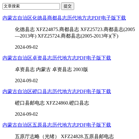
内蒙古自治区化德县商都县志历代地方志PDF电子版下载
化德县志 XFZ24875.商都县志 XFZ25723.商都县志(2005
—2013年) XFZ25724.商都县志(2005-2013年)(下)
2024-09-02
内蒙古自治区卓资县志历代地方志PDF电子版下载
卓资县志 内蒙古 卓资县志 2003版
2024-09-02
内蒙古自治区磴口县志历代地方志PDF电子版下载
磴口县邮电志 XFZ24860.磴口县志
2024-09-02
内蒙古自治区五原县志历代地方志PDF电子版下载
五原厅志略（光绪） XFZ24828.五原县邮电志