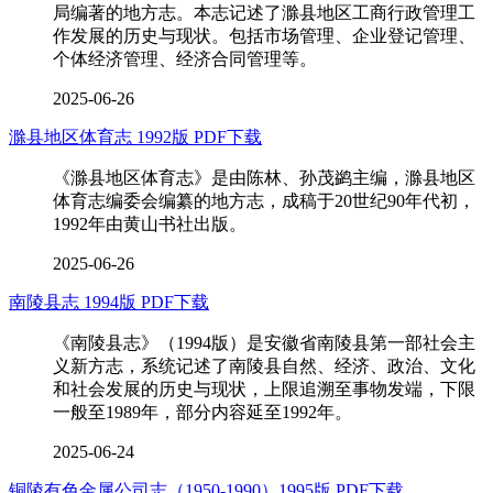
局编著的地方志。本志记述了滁县地区工商行政管理工
作发展的历史与现状。包括市场管理、企业登记管理、
个体经济管理、经济合同管理等。
2025-06-26
滁县地区体育志 1992版 PDF下载
《滁县地区体育志》是由陈林、孙茂鹢主编，滁县地区
体育志编委会编纂的地方志，成稿于20世纪90年代初，
1992年由黄山书社出版。
2025-06-26
南陵县志 1994版 PDF下载
《南陵县志》（1994版）是安徽省南陵县第一部社会主
义新方志，系统记述了南陵县自然、经济、政治、文化
和社会发展的历史与现状，上限追溯至事物发端，下限
一般至1989年，部分内容延至1992年。
2025-06-24
铜陵有色金属公司志（1950-1990）1995版 PDF下载