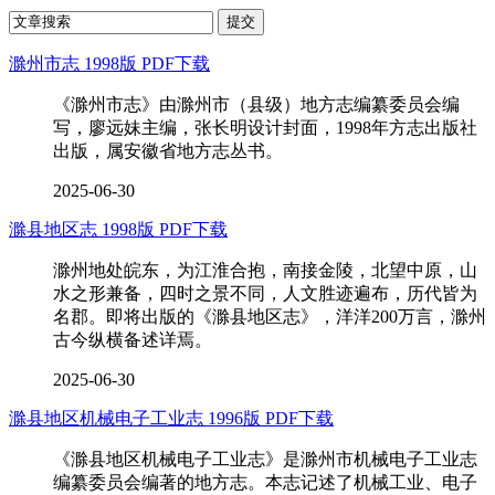
滁州市志 1998版 PDF下载
《滁州市志》由滁州市（县级）地方志编纂委员会编
写，廖远妹主编，张长明设计封面，1998年方志出版社
出版，属安徽省地方志丛书。
2025-06-30
滁县地区志 1998版 PDF下载
滁州地处皖东，为江淮合抱，南接金陵，北望中原，山
水之形兼备，四时之景不同，人文胜迹遍布，历代皆为
名郡。即将出版的《滁县地区志》，洋洋200万言，滁州
古今纵横备述详焉。
2025-06-30
滁县地区机械电子工业志 1996版 PDF下载
《滁县地区机械电子工业志》是滁州市机械电子工业志
编纂委员会编著的地方志。本志记述了机械工业、电子