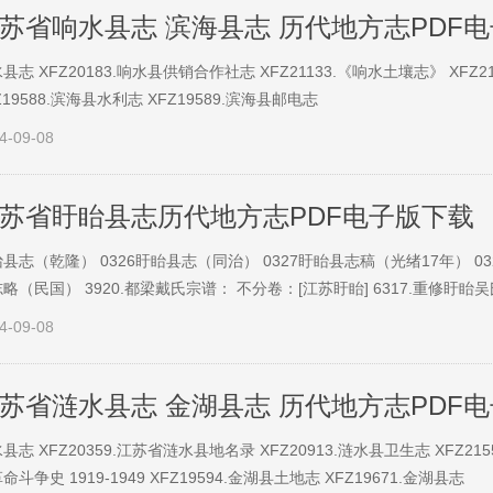
苏省响水县志 滨海县志 历代地方志PDF
县志 XFZ20183.响水县供销合作社志 XFZ21133.《响水土壤志》 XF
Z19588.滨海县水利志 XFZ19589.滨海县邮电志
4-09-08
苏省盱眙县志历代地方志PDF电子版下载
县志（乾隆） 0326盱眙县志（同治） 0327盱眙县志稿（光绪17年） 03
略（民国） 3920.都梁戴氏宗谱： 不分卷：[江苏盱眙] 6317.重修盱眙
4-09-08
苏省涟水县志 金湖县志 历代地方志PDF
县志 XFZ20359.江苏省涟水县地名录 XFZ20913.涟水县卫生志 XFZ21559
命斗争史 1919-1949 XFZ19594.金湖县土地志 XFZ19671.金湖县志