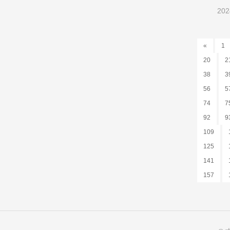
202
«
1
20
2
38
3
56
5
74
7
92
9
109
125
141
157