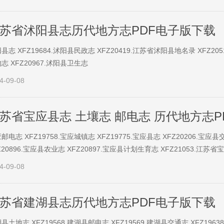
苏省沭阳县志历代地方志PDF电子版下载
县志 XFZ19684.沭阳县民政志 XFZ20419.江苏省沭阳县地名录 XFZ205
志 XFZ20967.沭阳县卫生志
4-09-08
苏省宝应县志 土壤志 邮电志 历代地方志P
邮电志 XFZ19758.宝应城镇志 XFZ19775.宝应县志 XFZ20206.宝应
Z20896.宝应县农业志 XFZ20897.宝应县计划生育志 XFZ21053.江苏
4-09-08
苏省建湖县志历代地方志PDF电子版下载
县土地志 XFZ19568.建湖县邮电志 XFZ19569.建湖县交通志 XFZ1963