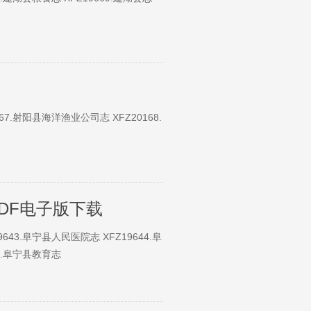
67.射阳县海洋渔业公司志 XFZ20168.
DF电子版下载
643.阜宁县人民医院志 XFZ19644.阜
65.阜宁县教育志