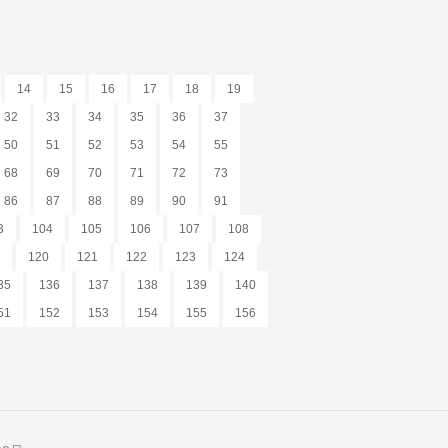
14
15
16
17
18
19
32
33
34
35
36
37
50
51
52
53
54
55
68
69
70
71
72
73
86
87
88
89
90
91
3
104
105
106
107
108
120
121
122
123
124
35
136
137
138
139
140
51
152
153
154
155
156